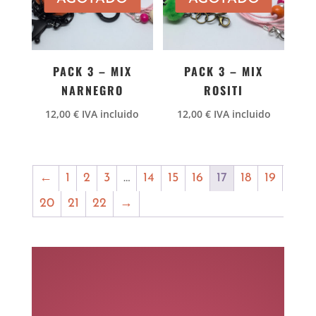
PACK 3 – MIX
PACK 3 – MIX
NARNEGRO
ROSITI
12,00
€
IVA incluido
12,00
€
IVA incluido
←
1
2
3
…
14
15
16
17
18
19
20
21
22
→