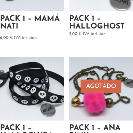
PACK 1 – MAMÁ
PACK 1 –
NATI
HALLOGHOST
5,00
€
IVA incluido
6,00
€
IVA incluido
AGOTADO
PACK 1 –
PACK 1 – ANA