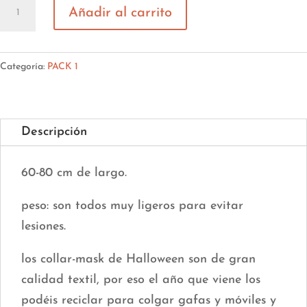
Pack
Añadir al carrito
1
-
HalloMurc
Categoría:
PACK 1
cantidad
Descripción
60-80 cm de largo.
peso: son todos muy ligeros para evitar
lesiones.
los collar-mask de Halloween son de gran
calidad textil, por eso el año que viene los
podéis reciclar para colgar gafas y móviles y