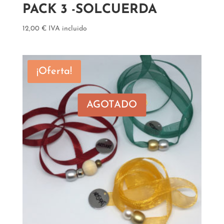
PACK 3 -SOLCUERDA
12,00
€
IVA incluido
¡Oferta!
AGOTADO