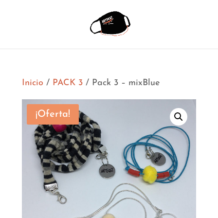
Inicio
/
PACK 3
/ Pack 3 – mixBlue
¡Oferta!