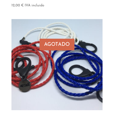
12,00
€
IVA incluido
AGOTADO