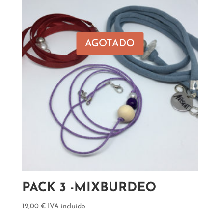
AGOTADO
PACK 3 -MIXBURDEO
12,00
€
IVA incluido