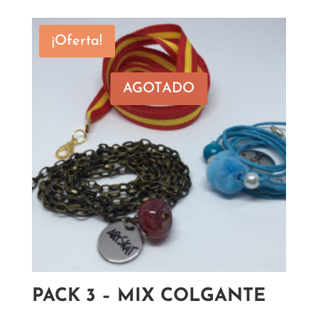
¡Oferta!
AGOTADO
PACK 3 – MIX COLGANTE