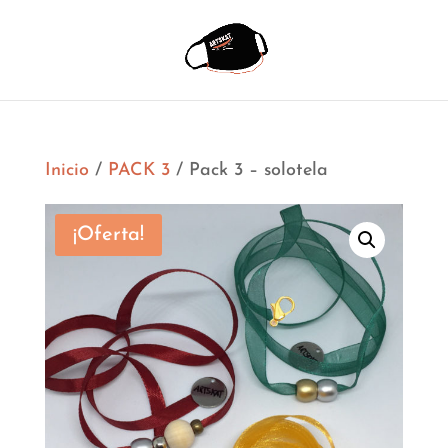
Inicio
/
PACK 3
/ Pack 3 – solotela
¡Oferta!