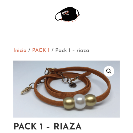
Inicio
/
PACK 1
/ Pack 1 – riaza
PACK 1 – RIAZA